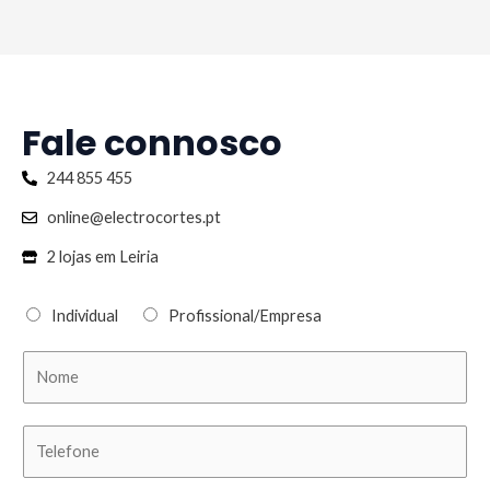
Fale connosco
244 855 455
online@electrocortes.pt
2 lojas em Leiria
Individual
Profissional/Empresa