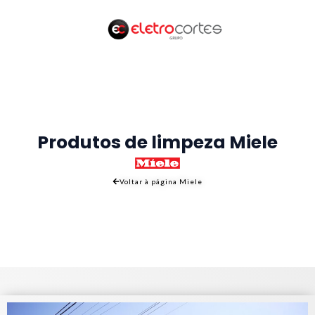
Skip
to
content
Produtos de limpeza Miele
Voltar à página Miele