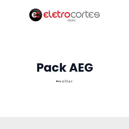
Pack AEG
voltar