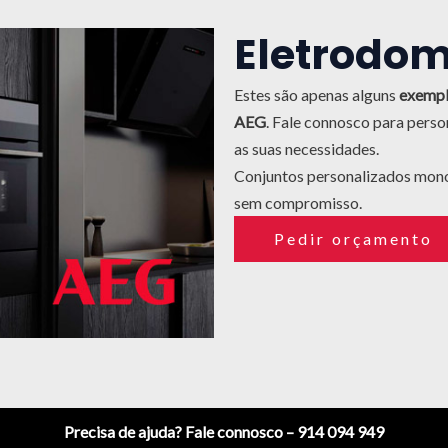
Eletrodom
Estes são apenas alguns
exempl
AEG
.
Fale connosco para perso
as suas necessidades.
Conjuntos personalizados mon
sem compromisso.
Pedir orçamento
Precisa de ajuda? Fale connosco – 914 094 949