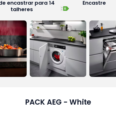
de encastrar para 14
Encastre
talheres
PACK AEG - White