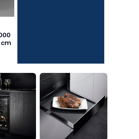
000
1 cm