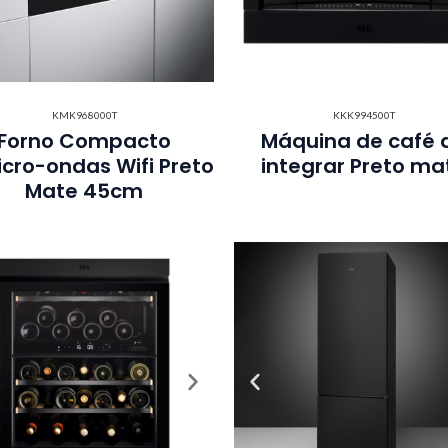
KMK968000T
KKK994500T
Forno Compacto
Máquina de café 
cro-ondas Wifi Preto
integrar Preto ma
Mate 45cm