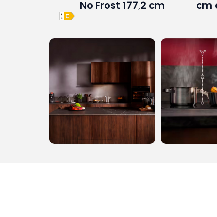
No Frost 177,2 cm
cm 