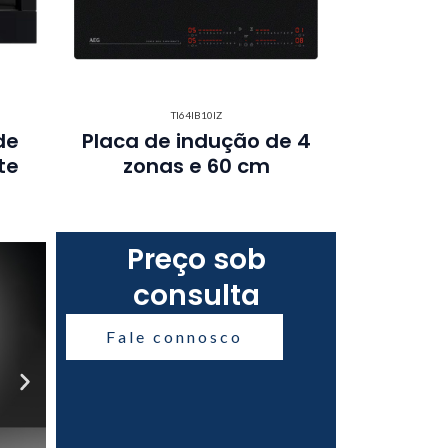
TI64IB10IZ
de
Placa de indução de 4
te
zonas e 60 cm
Preço sob
consulta
Fale connosco