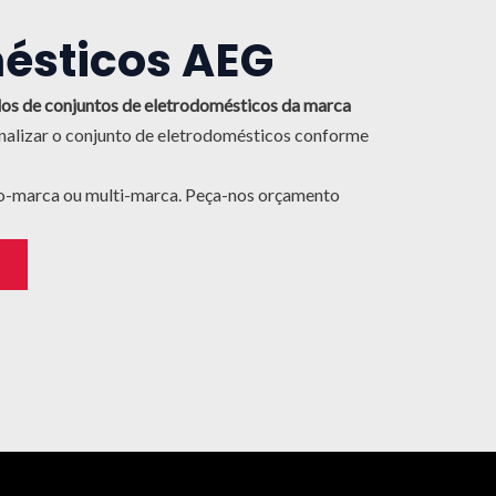
ésticos AEG
os de conjuntos de eletrodomésticos da marca
nalizar o conjunto de eletrodomésticos conforme
o-marca ou multi-marca. Peça-nos orçamento