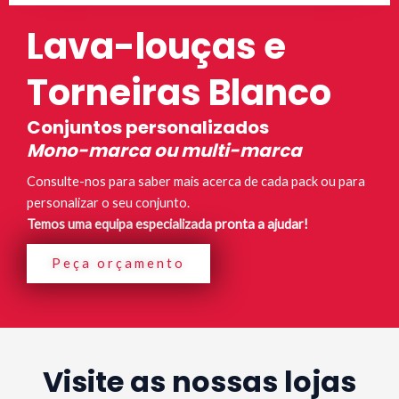
Lava-louças e
Torneiras Blanco
Conjuntos personalizados
Mono-marca ou multi-marca
Consulte-nos para saber mais acerca de cada pack ou para
personalizar o seu conjunto.
Temos uma equipa especializada pronta a ajudar!
Peça orçamento
Visite as nossas lojas