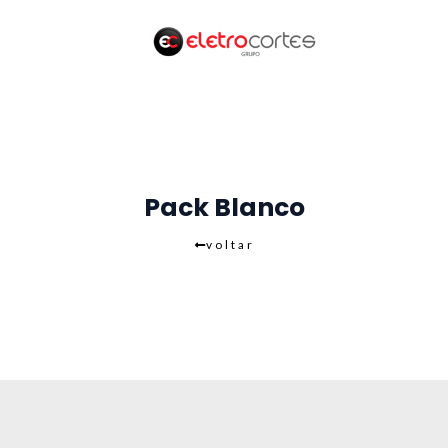
Skip
to
content
Pack Blanco
voltar