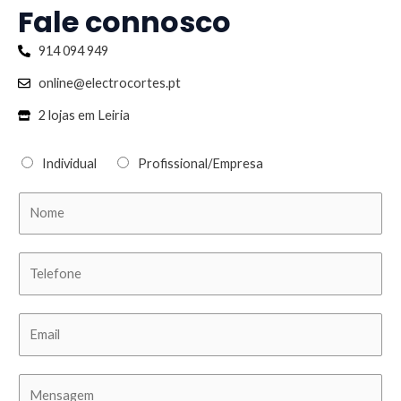
Fale connosco
914 094 949
online@electrocortes.pt
2 lojas em Leiria
Individual
Profissional/Empresa