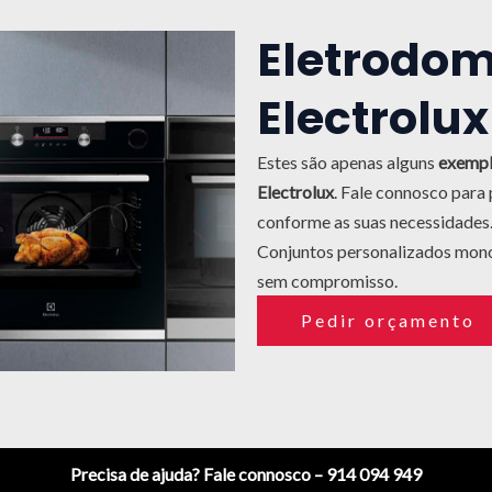
Eletrodom
Electrolux
Estes são apenas alguns
exempl
Electrolux
.
Fale connosco para 
conforme as suas necessidades
Conjuntos personalizados mon
sem compromisso.
Pedir orçamento
Precisa de ajuda? Fale connosco – 914 094 949