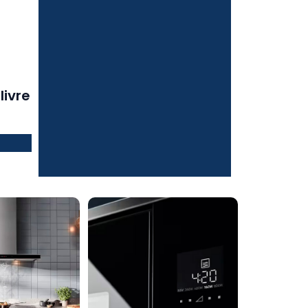
livre