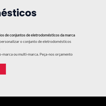
ésticos
os de conjuntos de eletrodomésticos da marca
personalizar o conjunto de eletrodomésticos
.
o-marca ou multi-marca. Peça-nos orçamento