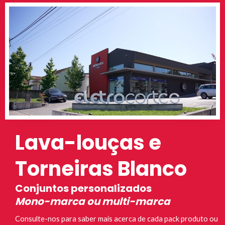
Lava-louças e
Torneiras Blanco
Conjuntos personalizados
Mono-marca ou multi-marca
Consulte-nos para saber mais acerca de cada pack produto ou