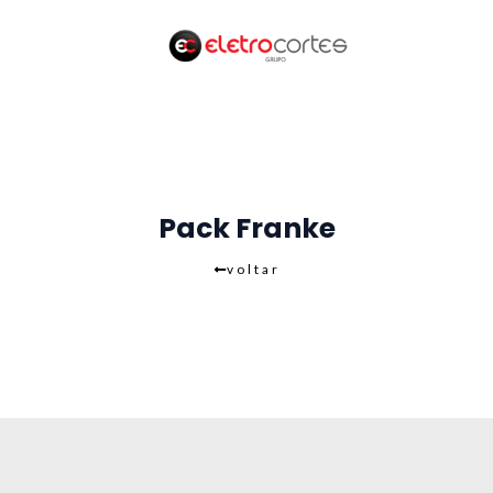
Skip
to
content
Pack Franke
voltar