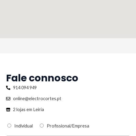
Fale connosco
914 094 949
online@electrocortes.pt
2 lojas em Leiria
Individual
Profissional/Empresa