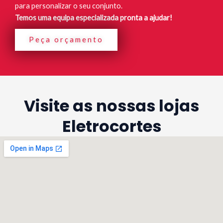
para personalizar o seu conjunto.
Temos uma equipa especializada pronta a ajudar!
Peça orçamento
Visite as nossas lojas
Eletrocortes