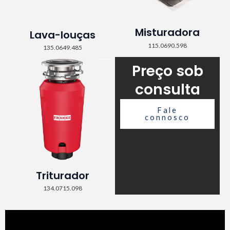
Misturadora
Lava-louças
115.0690.598
135.0649.485
Preço sob
consulta
Fale
connosco
Triturador
134.0715.098