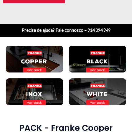
Precisa de ajuda? Fale connosco – 914 094 949
PACK - Franke Cooper