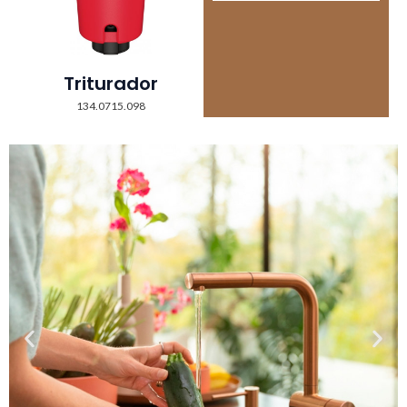
Triturador
134.0715.098