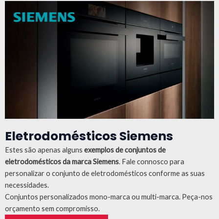
Eletrodomésticos Siemens
Estes são apenas alguns
exemplos de conjuntos de
eletrodomésticos da marca Siemens
.
Fale connosco para
personalizar o conjunto de eletrodomésticos conforme as suas
necessidades.
Conjuntos personalizados mono-marca ou multi-marca. Peça-nos
orçamento sem compromisso.