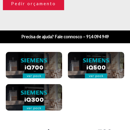
Pedir orçamento
Precisa de ajuda? Fale connosco – 914 094 949