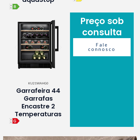
Preço sob
consulta
Fale
connosco
KU21WAHG0
Garrafeira 44
Garrafas
Encastre 2
Temperaturas