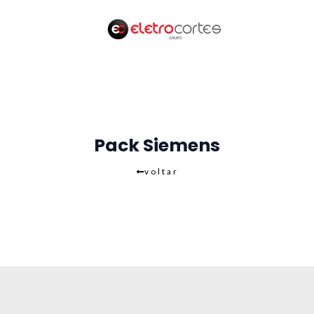
Skip
to
content
Pack Siemens
voltar