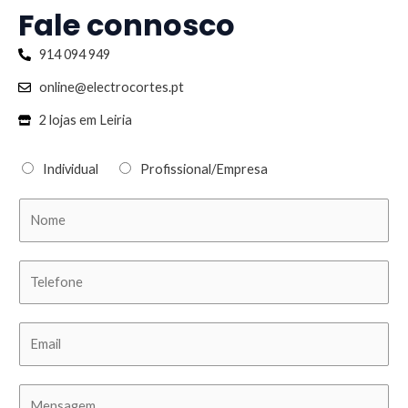
Fale connosco
914 094 949
online@electrocortes.pt
2 lojas em Leiria
Individual
Profissional/Empresa