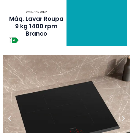
WM14N290EP
Máq. Lavar Roupa
9 kg 1400 rpm
Branco