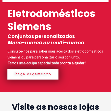
Eletrodomésticos
Siemens
Conjuntos personalizados
Mono-marca ou multi-marca
Consulte-nos para saber mais acerca dos eletrodomésticos
Siemens ou para personalizar o seu conjunto.
Temos uma equipa especializada pronta a ajudar!
Peça orçamento
Visite as nossas lojas