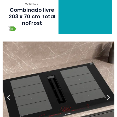
KG49NSBBF
Combinado livre
203 x 70 cm Total
noFrost